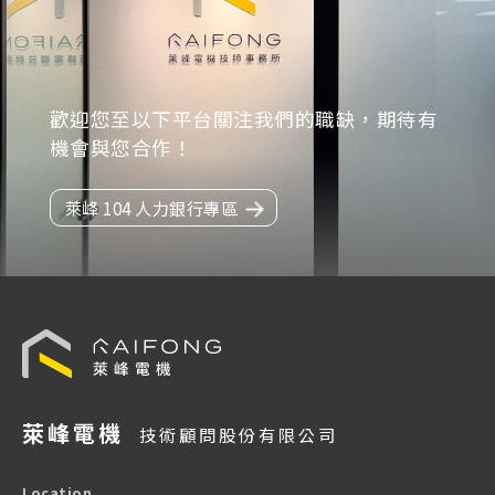
歡迎您至以下平台關注我們的職缺，
期待有
機會與您合作！
萊峰 104 人力銀行專區
萊峰電機
技術顧問股份有限公司
Location